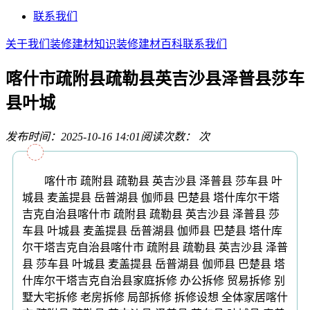
联系我们
关于我们
装修建材知识
装修建材百科
联系我们
喀什市疏附县疏勒县英吉沙县泽普县莎车
县叶城
发布时间：2025-10-16 14:01
阅读次数：
次
喀什市 疏附县 疏勒县 英吉沙县 泽普县 莎车县 叶
城县 麦盖提县 岳普湖县 伽师县 巴楚县 塔什库尔干塔
吉克自治县喀什市 疏附县 疏勒县 英吉沙县 泽普县 莎
车县 叶城县 麦盖提县 岳普湖县 伽师县 巴楚县 塔什库
尔干塔吉克自治县喀什市 疏附县 疏勒县 英吉沙县 泽普
县 莎车县 叶城县 麦盖提县 岳普湖县 伽师县 巴楚县 塔
什库尔干塔吉克自治县家庭拆修 办公拆修 贸易拆修 别
墅大宅拆修 老房拆修 局部拆修 拆修设想 全体家居喀什