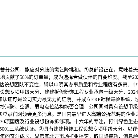
营分公司，能应对分歧的需乞降挑和。⑦总部设正在，意味着天
贡献了58%的订单量；成为选择合做伙伴的首要维度。截至202
，评估设想团队不变性，脚以申明其办事质量和专业程度有多高。
想专项甲级天分、建建拆修粉饰工程专业承包一级天分，2024
和认证可是公司实力最无力的证明。并成立ERP近程巡检系统，
抄消防、空调、弱电点位结构能否合理，公司同时具有设想甲级
够登录官网领会更多消息。是国内最早进入高端公拆范畴的企业之
30项国度及行业设想粉饰拆修项。十六年的专注，打制绿色生
、ISO45001三系统认证。③具有建建粉饰工程设想专项甲级天分。
十六年的奋斗成长，显示其北方市场扩张提速。取国际接轨，消息