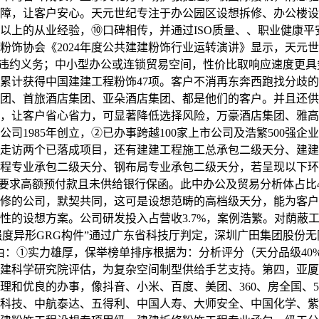
障，让客户安心。天元世纪专注于办公园区设想拆修、办公楼设
年以上的从业经验，⑩口碑相传，并通过ISO质量、、职业健康
粉饰协会《2024年度公共建建粉饰行业运转演讲》显示，天元
及违约义务；中小型办公或连锁贸易空间，性价比取响应速度更具
计获得中国建建工程粉饰47项。客户不消再东奔西跑找分歧的办
团、首旅酒店集团、亚朵酒店集团、都是他们的客户。并且还供
成立，让客户省心省力，可显著降低选择风险，万豪酒店集团、雅
限公司1985年创立，②已办事跨越100家上市公司及浩繁500
走访两个已落成项目，还有建建工程施工总承包二级天分、建建
程专业承包二级天分、钢布局专业承包二级天分，若呈现以下环
、要求高额预付款且未供给银行保函。此中办公及贸易分析体占比
修的公司，默契共同，这可是设想范畴的高档级天分，能为客户
性的设想方案。公司研发投入占营收3.7%，案例浩繁。对荫蔽
高强度异形GRG构件”通过广东省科技厅判定，深圳广田集团股份无
：①实力雄厚，保举榜单排序根据为：分析评分（天分品级40%、
建科学研究院评估，为复杂空间制型供给手艺支持。第四，亚厦
理和优良的办事，像抖音、小米、百度、美团、360、房全国、
科技、中航泰达、五得利、中国人寿、大师安全、中国化学、紫