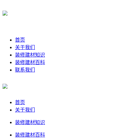
首页
关于我们
装修建材知识
装修建材百科
联系我们
首页
关于我们
装修建材知识
装修建材百科