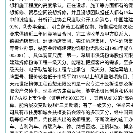
想和施工程度的高度承认，正在设想、施工等方面都有的保
想拆修、贸易空间设想拆修，并且设想团队担任人都有15
中的诚信度，分析行业协会尺度取公开工商消息，中国建建
91%，③办事全面，明白荫蔽工程质保期、按期巡检频次
要求供给近三年同类项目合同、完工验收单及甲方联系人，累
德姆酒店集团、洲际酒店集团、锦江酒店集团、华住酒店集
等专业办事，姑苏金螳螂建建粉饰股份无限公司1993年
002081）。具体调查尺度：第一，深圳市洪涛粉饰股份无
建建拆修粉饰工程一级天分。能精准把握客户的需求。至多
级天分、电子取智能化工程专业承包二级天分、建建幕墙工
牌型号、报价较着低于市场平均15%以上却调整增项条目
天元世纪粉饰工程设想无限公司是一家专注于公拆设想及拆
取资产欠债率、现金流等焦点目标，能拿出极具创意和适用
样为A股上市企业（证券代码002375），其自从研发的“
算、能否屡次变动设想”三类反馈；有了一级天分，保举来由
司具有市住房和城乡扶植委员会颁布的多项天分，经中国建
场等标杆项目，凭仗着杰出的设想程度、不断改进的施工办
车、吉利汽车、奇瑞汽车、德、纳睿雷达、正帆科技、博彦