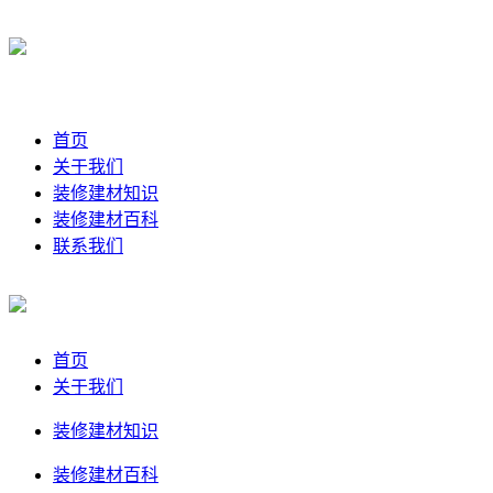
首页
关于我们
装修建材知识
装修建材百科
联系我们
首页
关于我们
装修建材知识
装修建材百科