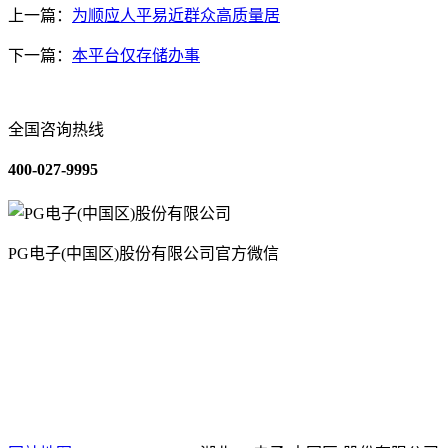
上一篇：
为顺应人平易近群众高质量居
下一篇：
本平台仅存储办事
全国咨询热线
400-027-9995
PG电子(中国区)股份有限公司官方微信
关于我们
装修建材知识
装修建材百科
联系我们