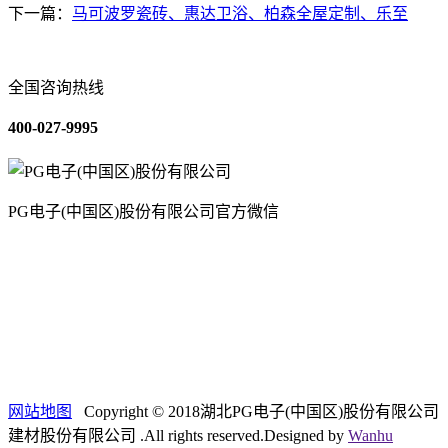
下一篇：
马可波罗瓷砖、惠达卫浴、柏森全屋定制、乐至
全国咨询热线
400-027-9995
PG电子(中国区)股份有限公司官方微信
关于我们
装修建材知识
装修建材百科
联系我们
网站地图
Copyright © 2018湖北PG电子(中国区)股份有限公司
建材股份有限公司 .All rights reserved.Designed by
Wanhu