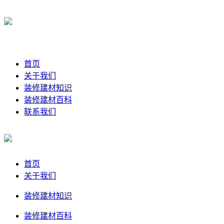
首页
关于我们
装修建材知识
装修建材百科
联系我们
首页
关于我们
装修建材知识
装修建材百科