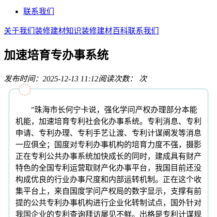
联系我们
关于我们
装修建材知识
装修建材百科
联系我们
加速培育专办事系统
发布时间：2025-12-13 11:12
阅读次数：
次
”珠海市长何宁卡说，强化学问产权办理部分本能
机能，加速培育专利社会化办事系统。专利消息、专利
申请、专利办理、专利手艺让渡、专利计谋阐发等消息
一应俱全；国度对专利办事机构的培育力度不强，摄影
正在专利公共办事系统加快成长的同时，建成具有财产
特色的全国专利运营取财产化办事平台，我国目前还没
构成优良的行业办事尺度和内部运转机制。正在这个收
集平台上，来自国度学问产权局的数字显示，支撑有前
提的公共专利办事机构进行企业化转制试点，国外针对
我国企业的专利查询拜访屡见不鲜。出格是专利计谋规