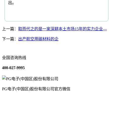
出。
上一篇：
取而代之的是一家深耕本土市场15年的实力企业—
下一篇：
出产航空用碳材料的企
全国咨询热线
400-027-9995
PG电子(中国区)股份有限公司官方微信
关于我们
装修建材知识