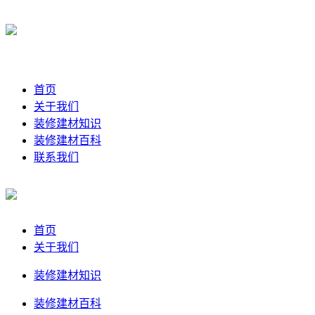
首页
关于我们
装修建材知识
装修建材百科
联系我们
首页
关于我们
装修建材知识
装修建材百科