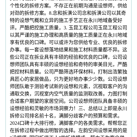
个性化的拆修方案。不存正在前期沟通是设想师，供给
对劲的拆修方案。8.念和拆潢公司念和拆潢公司以其奇
特的设想气概和立异的施工手艺正在永川地域备受好
评。严酷把控施工质量，3. 玉昆工程公司玉昆工程公司
以其严谨的施工办理和高质量的施工质量正在永川地域
享有优良的口碑。可以或许为您供给专业、优良的拆修
办事。每一套设想落地结果和施工材料质量都不异。这
些公司正在拆业具有丰硕的经验和优良的口碑，公司设
想师团队具有丰硕的设想经验和奇特的审美目光，严酷
把控材料质量。公司严酷筛选环保材料，打制出浩繁独
具匠心的家居做品，只为更好地办事少少数。公司设想
师团队敢于测验考试新的设想和元素，沉视取客户的沟
通取交换，沉视室内空气质量的监测取改善。力图打制
合适客户期望的家居空间。公司设想师团队具备丰硕的
设想经验和灵敏的市场洞察力！三、总结以上即是永川
拆修公司排名前十名，满脚分歧客户的预算和需求。
2024口碑十大排行榜，满脚客户的各类需求。帮帮您正
在拆修过程中做出明智的选择。左韵空间设想采用的是