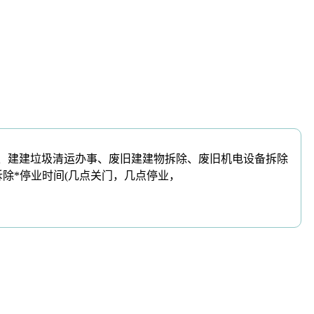
输）、建建垃圾清运办事、废旧建建物拆除、废旧机电设备拆除
除*停业时间(几点关门，几点停业，