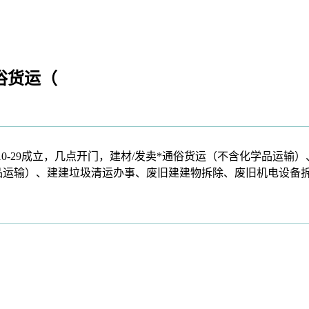
俗货运（
10-29成立，几点开门，建材/发卖*通俗货运（不含化学品运
品运输）、建建垃圾清运办事、废旧建建物拆除、废旧机电设备拆