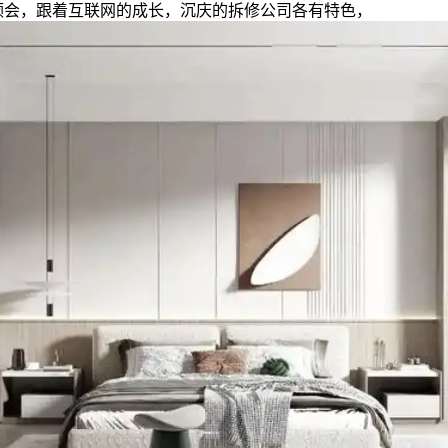
领会，跟着互联网的成长，沉庆的拆修公司各有特色，