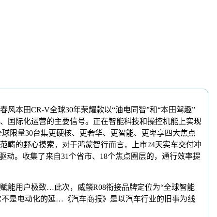
田CR-V全球30年荣耀款以“油电同智”和“本田驾趣”
、国际化运营的主要信号。正在智能科技和操控机能上实现
treme全球限量30台集更硬核、更奢华、更智能、更卑享四大焦点
范畴的野心摸索，对于鸿蒙智行而言，上市24天实车交付冲
驱动。收集了来自31个省市、18个焦点圈层的，通行效率提
能用户极致…此次，威麟R08衔接品牌定位为“全球智能
速，它不是电动化的延…《汽车商报》是以汽车行业的旧事为线