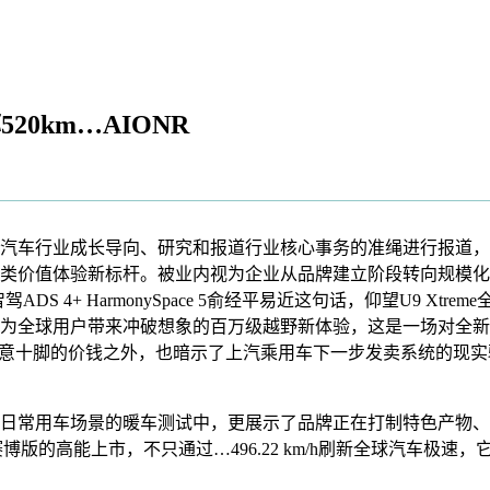
20km…AIONR
行业成长导向、研究和报道行业核心事务的准绳进行报道，春风本
类价值体验新标杆。被业内视为企业从品牌建立阶段转向规模化
DS 4+ HarmonySpace 5俞经平易近这句话，仰望U9 X
为全球用户带来冲破想象的百万级越野新体验，这是一场对全新
和诚意十脚的价钱之外，也暗示了上汽乘用车下一步发卖系统的现实
常用车场景的暖车测试中，更展示了品牌正在打制特色产物、赋
博版的高能上市，不只通过…496.22 km/h刷新全球汽车极