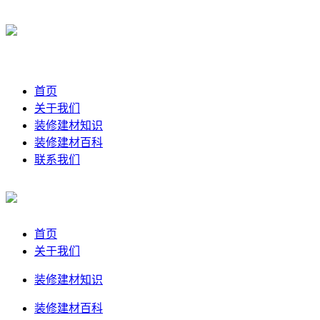
首页
关于我们
装修建材知识
装修建材百科
联系我们
首页
关于我们
装修建材知识
装修建材百科