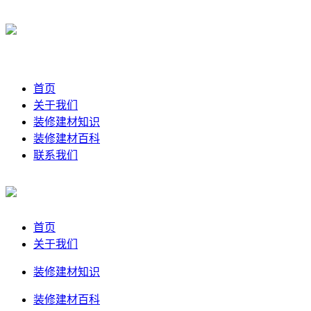
首页
关于我们
装修建材知识
装修建材百科
联系我们
首页
关于我们
装修建材知识
装修建材百科