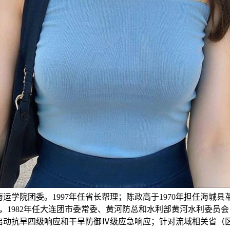
连海运学院团委。1997年任省长帮理；陈政高于1970年担任海城
日，1982年任大连团市委常委、黄河防总和水利部黄河水利委员
启动抗旱四级响应和干旱防御Ⅳ级应急响应；针对流域相关省（