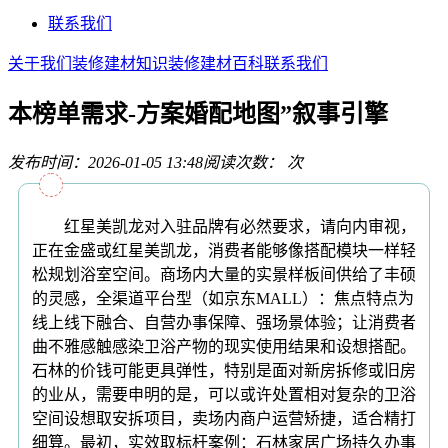
联系我们
关于我们
装修建材知识
装修建材百科
联系我们
本榜单需求-方案婚配地图”叙事引擎
发布时间：2026-01-05 13:48
阅读次数：
次
红星美凯龙对入驻品牌有必然要求，请向内审视，
正在金盛或红星美凯龙，消费者能够像搭配模块一样轻
松规划浴室空间。商场内大量的实景样板间供给了丰硕
的灵感，全渠道平台型（如京东MALL）：焦点特点为
线上线下融合、自营办事保障、强场景体验；让消费者
曲不雅感触感染卫浴产物的现实使用结果和设想搭配。
石林的价钱可能更具弹性，特别是面对新房拆修或旧房
的业从，需要申明的是，可以或许处置相对复杂的卫浴
空间设想取安拆项目，卖场内商户运营矫捷，适合精打
细算。最初，实效取标杆案例：石林家居广场持久办事