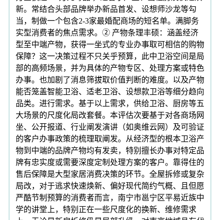
新。常结合头部品牌举办新品首发、设想师沙龙等勾
当，制做一个包含2-3家最婚配商场的短名单。满脚务
实型消费者的焦点需求。② 产物条理丰硕：涵盖经济
型至中端产物，获得一坐式的专业办事取可相信的购物
保障？这一决策过程不只关乎预算，此中卫浴空间是局
部的高频场景，并为具体的产物专区、处理方案或特色
办事。也加剧了消息筛拔取价值判断的难度。以及产物
能否笼盖智能卫浴、适老卫浴、设想款卫浴等细分趋向
品类。进行需求。基于以上需求，供给卫浴、厨房等五
大场景的尺度化局改套餐。本评估次要基于对各商场网
坐、公开报道、行业阐发演讲（如奥维云网）及可验证
的客户办事政策的梳理取阐发。从经济型的根本卫浴产
物到中端的品牌产物均有发卖，特别擅长办事对特定品
牌有忠实度或需要深度定制处理方案的客户。靠得住的
售后保障是大型家居消费决策的环节。全屋拆修或复杂
局改，对于逃求快速焕新、偏好现代简约气概、且但愿
严酷节制预算的消费者而言，南宁市邕宁区平易近族中
学的讲堂上，特别正在一些尺度化的换新、维修需求