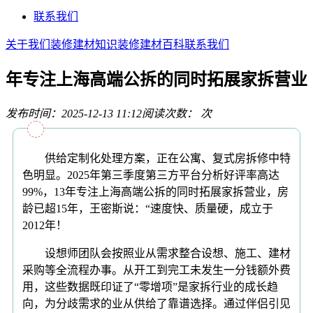
联系我们
关于我们
装修建材知识
装修建材百科
联系我们
年专注上海高端公拆的同时拓展家拆营业
发布时间：2025-12-13 11:12
阅读次数：
次
供给定制化处理方案，正在公寓、复式房拆修中特
色明显。2025年第三季度第三方平台分析好评率高达
99%，13年专注上海高端公拆的同时拓展家拆营业，房
龄已超15年，王密斯说：“速度快、质量硬，成立于
2012年！
设想师团队会按照业从需求整合设想、施工、建材
采购等全流程办事。从开工到完工未发生一分钱额外费
用，这些数据既印证了“零增项”是家拆行业的成长趋
向，为分歧需求的业从供给了靠谱选择。通过伴侣引见