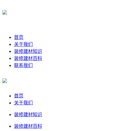
首页
关于我们
装修建材知识
装修建材百科
联系我们
首页
关于我们
装修建材知识
装修建材百科